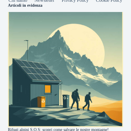
Chi siamo
Newsletter
Privacy Policy
Cookie Policy
Articoli in evidenza
Rifugi alpini S.O.S: scopri come salvare le nostre montagne!