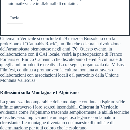
automatizzate e tradizionali di contatto.
Invia
Cinema in Verticale si conclude il 29 marzo a Bussoleno con la
proiezione di “Cannabis Rock”, un film che celebra la rivoluzione
dell’arrampicata piemontese negli anni ’70. Questo evento, in
collaborazione con il CAI locale, vedrà la partecipazione di Franco
Fornaris ed Enrico Camanni, che discuteranno l’eredità culturale di
quegli anni turbolenti e creativi. La rassegna, organizzata dal Valsusa
Filmfest, continua a promuovere la cultura montana attraverso
collaborazioni con associazioni locali e il patrocinio della Unione
Montana ValleSusa.
Riflessioni sulla Montagna e l’Alpinismo
La grandezza incomparabile delle montagne continua a ispirare sfide
infinite attraverso i loro segreti insondabili.
Cinema in Verticale
evidenzia come l’alpinismo trascenda semplicemente le abilità tecniche
e fisiche: esso implica anche un rispettoso legame con la natura
circostante. Le montagne diventano così maestre di umiltà e di
determinazione per tutti coloro che le esplorano.