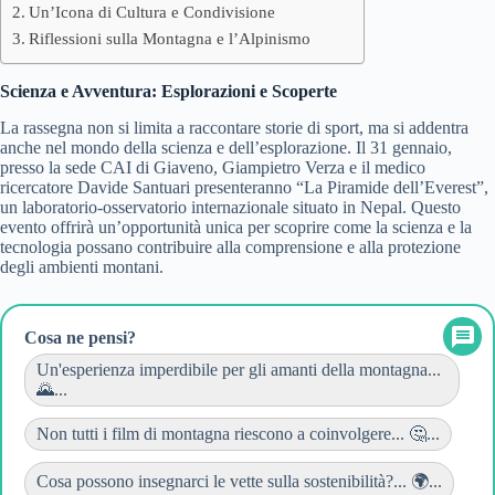
Un’Icona di Cultura e Condivisione
Riflessioni sulla Montagna e l’Alpinismo
Scienza e Avventura: Esplorazioni e Scoperte
La rassegna non si limita a raccontare storie di sport, ma si addentra
anche nel mondo della scienza e dell’esplorazione. Il 31 gennaio,
presso la sede CAI di Giaveno, Giampietro Verza e il medico
ricercatore Davide Santuari presenteranno “La Piramide dell’Everest”,
un laboratorio-osservatorio internazionale situato in Nepal. Questo
evento offrirà un’opportunità unica per scoprire come la scienza e la
tecnologia possano contribuire alla comprensione e alla protezione
degli ambienti montani.
Cosa ne pensi?
Un'esperienza imperdibile per gli amanti della montagna...
🌄...
Non tutti i film di montagna riescono a coinvolgere... 🤔...
Cosa possono insegnarci le vette sulla sostenibilità?... 🌍...