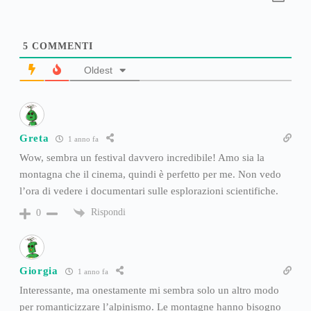
5
COMMENTI
Oldest
Greta
1 anno fa
Wow, sembra un festival davvero incredibile! Amo sia la
montagna che il cinema, quindi è perfetto per me. Non vedo
l’ora di vedere i documentari sulle esplorazioni scientifiche.
Rispondi
0
Giorgia
1 anno fa
Interessante, ma onestamente mi sembra solo un altro modo
per romanticizzare l’alpinismo. Le montagne hanno bisogno