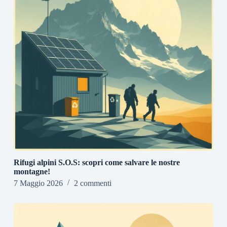
Rifugi alpini S.O.S: scopri come salvare le nostre
montagne!
7 Maggio 2026
2 commenti