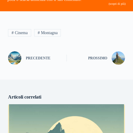
(scopri di più)
# Cinema
# Montagna
PRECEDENTE
PROSSIMO
Articoli correlati