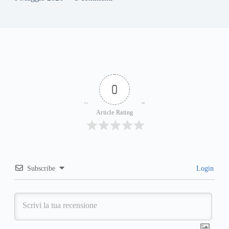
0
Article Rating
Subscribe
Login