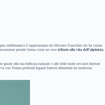
mpio emblematico è rappresentato da Silvestro Franchini che ha voluto
 ascensione prende forma come un vero
tributo alla vita dell’alpinista
,
azie alla sua bellezza naturale e alle sfide insite nei suoi itinerari
viveva con Tomas profondi legami fraterni alimentati da numerose