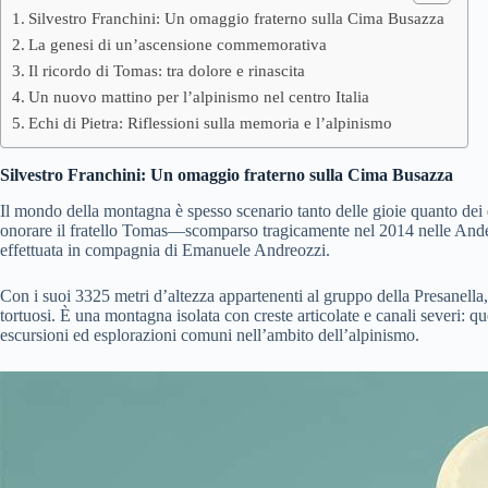
Silvestro Franchini: Un omaggio fraterno sulla Cima Busazza
La genesi di un’ascensione commemorativa
Il ricordo di Tomas: tra dolore e rinascita
Un nuovo mattino per l’alpinismo nel centro Italia
Echi di Pietra: Riflessioni sulla memoria e l’alpinismo
Silvestro Franchini: Un omaggio fraterno sulla Cima Busazza
Il mondo della montagna è spesso scenario tanto delle gioie quanto dei
onorare il fratello Tomas—scomparso tragicamente nel 2014 nelle An
effettuata in compagnia di Emanuele Andreozzi.
Con i suoi 3325 metri d’altezza appartenenti al gruppo della Presanella, 
tortuosi. È una montagna isolata con creste articolate e canali severi: 
escursioni ed esplorazioni comuni nell’ambito dell’alpinismo.