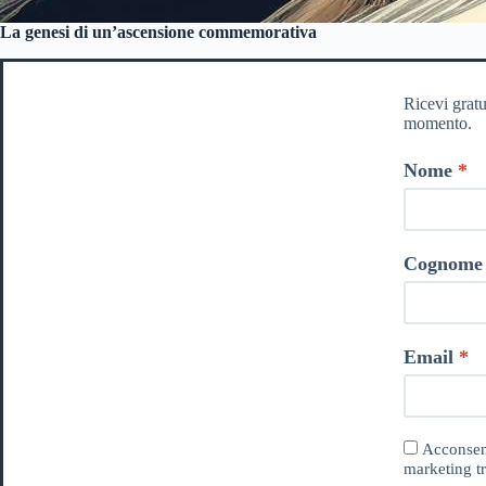
La genesi di un’ascensione commemorativa
Ricevi gratu
momento.
Nome
Cognome
Email
Acconsent
marketing tr