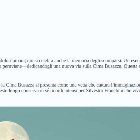
 dolori umani; qui si celebra anche la memoria degli scomparsi. Un ese
de peruviane—dedicandogli una nuova via sulla Cima Busazza. Questa
la Cima Busazza si presenta come una vetta che cattura l’immaginazione gr
questo luogo conserva in sé ricordi intensi per Silvestro Franchini che 