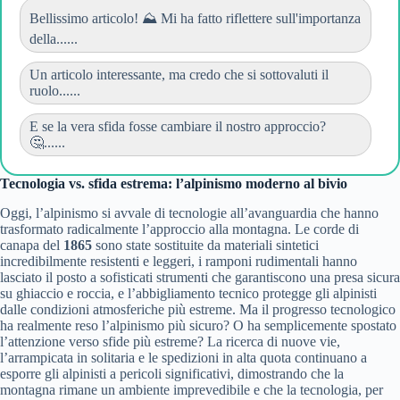
Bellissimo articolo! ⛰️ Mi ha fatto riflettere sull'importanza
della......
Un articolo interessante, ma credo che si sottovaluti il
ruolo......
E se la vera sfida fosse cambiare il nostro approccio?
🤔......
Tecnologia vs. sfida estrema: l’alpinismo moderno al bivio
Oggi, l’alpinismo si avvale di tecnologie all’avanguardia che hanno
trasformato radicalmente l’approccio alla montagna. Le corde di
canapa del
1865
sono state sostituite da materiali sintetici
incredibilmente resistenti e leggeri, i ramponi rudimentali hanno
lasciato il posto a sofisticati strumenti che garantiscono una presa sicura
su ghiaccio e roccia, e l’abbigliamento tecnico protegge gli alpinisti
dalle condizioni atmosferiche più estreme. Ma il progresso tecnologico
ha realmente reso l’alpinismo più sicuro? O ha semplicemente spostato
l’attenzione verso sfide più estreme? La ricerca di nuove vie,
l’arrampicata in solitaria e le spedizioni in alta quota continuano a
esporre gli alpinisti a pericoli significativi, dimostrando che la
montagna rimane un ambiente imprevedibile e che la tecnologia, per