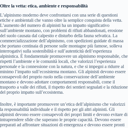
Oltre la vetta: etica, ambiente e responsabilità
L’alpinismo moderno deve confrontarsi con una serie di questioni
etiche e ambientali che vanno oltre la semplice conquista della vetta.
L’aumento del numero di alpinisti ha un impatto significativo
sull’ambiente montano, con problemi di rifiuti abbandonati, erosione
del suolo causata dal calpestio e disturbo della fauna selvatica. La
commercializzazione dell’alpinismo, con spedizioni guidate di massa
che portano centinaia di persone sulle montagne più famose, solleva
interrogativi sulla sostenibilità e sull’autenticità dell’esperienza
alpinistica. È fondamentale promuovere un alpinismo responsabile, che
rispetti l’ambiente e le comunità locali, che valorizzi l’esperienza
personale e la connessione con la natura, e che si impegni a ridurre al
minimo l’impatto sull’ecosistema montano. Gli alpinisti devono essere
consapevoli del proprio ruolo nella conservazione dell’ambiente
montano e devono adottare comportamenti responsabili, come il
trasporto a valle dei rifiuti, il rispetto dei sentieri segnalati e la riduzione
del proprio impatto sull’ecosistema.
Inoltre, è importante promuovere un’etica dell’alpinismo che valorizzi
la responsabilità individuale e il rispetto per gli altri alpinisti. Gli
alpinisti devono essere consapevoli dei propri limiti e devono evitare di
intraprendere sfide che superano le proprie capacità. Devono essere
preparati ad affrontare situazioni di emergenza e devono essere pronti