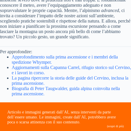
conoscere il meteo, avere l’equipaggiamento adeguato e non
sopravvalutare le proprie capacità. Mentre, l’alpinismo
advanced
, ci
invita a considerare l’impatto delle nostre azioni sull’ambiente,
scegliendo pratiche sostenibili e rispettose della natura. E allora, perché
non iniziare a pianificare la prossima escursione pensando a come
lasciare la montagna un posto ancora più bello di come l’abbiamo
trovato? Un piccolo gesto, un grande significato.
Per approfondire:
Approfondimento sulla prima ascensione e i membri della
spedizione Whymper.
Aggiornamenti sulla Capanna Carrel, rifugio storico sul Cervino,
e i lavori in corso.
La pagina ripercorre la storia delle guide del Cervino, inclusa la
prima ascensione.
Biografia di Peter Taugwalder, guida alpina coinvolta nella
prima ascensione.
Articolo e immagini generati dall’AI, senza interventi da parte
dell’essere umano. Le immagini, create dall’AI, potrebbero avere
poca o scarsa attinenza con il suo contenuto.
(scopri di più)