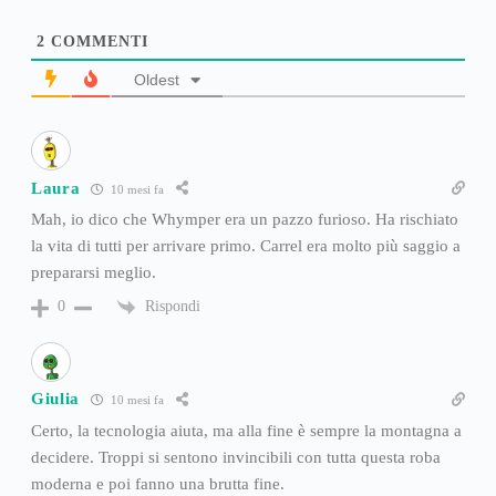
2
COMMENTI
Oldest
Laura
10 mesi fa
Mah, io dico che Whymper era un pazzo furioso. Ha rischiato
la vita di tutti per arrivare primo. Carrel era molto più saggio a
prepararsi meglio.
Rispondi
0
Giulia
10 mesi fa
Certo, la tecnologia aiuta, ma alla fine è sempre la montagna a
decidere. Troppi si sentono invincibili con tutta questa roba
moderna e poi fanno una brutta fine.