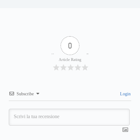
0
Article Rating
Subscribe
Login