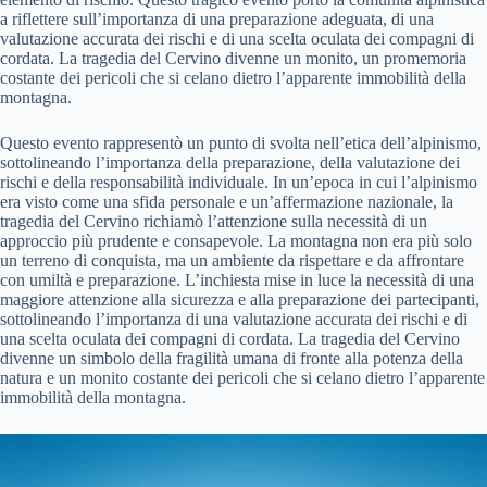
a riflettere sull’importanza di una preparazione adeguata, di una
valutazione accurata dei rischi e di una scelta oculata dei compagni di
cordata. La tragedia del Cervino divenne un monito, un promemoria
costante dei pericoli che si celano dietro l’apparente immobilità della
montagna.
Questo evento rappresentò un punto di svolta nell’etica dell’alpinismo,
sottolineando l’importanza della preparazione, della valutazione dei
rischi e della responsabilità individuale. In un’epoca in cui l’alpinismo
era visto come una sfida personale e un’affermazione nazionale, la
tragedia del Cervino richiamò l’attenzione sulla necessità di un
approccio più prudente e consapevole. La montagna non era più solo
un terreno di conquista, ma un ambiente da rispettare e da affrontare
con umiltà e preparazione. L’inchiesta mise in luce la necessità di una
maggiore attenzione alla sicurezza e alla preparazione dei partecipanti,
sottolineando l’importanza di una valutazione accurata dei rischi e di
una scelta oculata dei compagni di cordata. La tragedia del Cervino
divenne un simbolo della fragilità umana di fronte alla potenza della
natura e un monito costante dei pericoli che si celano dietro l’apparente
immobilità della montagna.