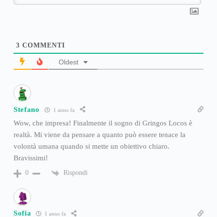
3
COMMENTI
Oldest
Stefano
1 anno fa
Wow, che impresa! Finalmente il sogno di Gringos Locos è
realtà. Mi viene da pensare a quanto può essere tenace la
volontà umana quando si mette un obiettivo chiaro.
Bravissimi!
Rispondi
0
Sofia
1 anno fa