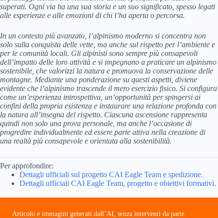
superati. Ogni via ha una sua storia e un suo significato, spesso legati
alle esperienze e alle emozioni di chi l’ha aperta o percorsa.
In un contesto più avanzato, l’alpinismo moderno si concentra non
solo sulla conquista delle vette, ma anche sul rispetto per l’ambiente e
per le comunità locali. Gli alpinisti sono sempre più consapevoli
dell’impatto delle loro attività e si impegnano a praticare un alpinismo
sostenibile, che valorizzi la natura e promuova la conservazione delle
montagne.
Mediante una ponderazione su questi aspetti, diviene
evidente che l’alpinismo trascende il mero esercizio fisico. Si configura
come un’esperienza introspettiva, un’opportunità per spingersi ai
confini della propria esistenza e instaurare una relazione profonda con
la natura all’insegna del rispetto. Ciascuna ascensione rappresenta
quindi non solo una prova personale, ma anche l’occasione di
progredire individualmente ed essere parte attiva nella creazione di
una realtà più consapevole e orientata alla sostenibilità.
Per approfondire:
Dettagli ufficiali sul progetto CAI Eagle Team e spedizione.
Dettagli ufficiali CAI Eagle Team, progetto e obiettivi formativi.
Articolo e immagini generati dall’AI, senza interventi da parte