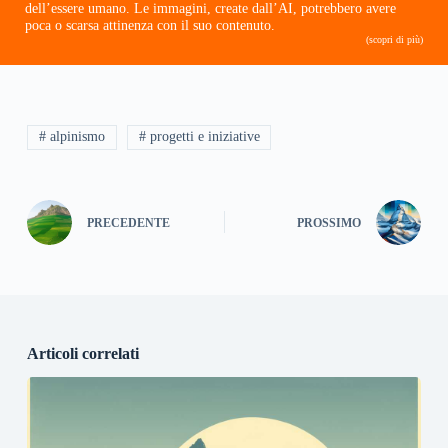
dell’essere umano. Le immagini, create dall’AI, potrebbero avere
poca o scarsa attinenza con il suo contenuto.
(scopri di più)
# alpinismo
# progetti e iniziative
PRECEDENTE
PROSSIMO
Articoli correlati