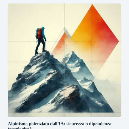
Alpinismo potenziato dall’IA: sicurezza o dipendenza
tecnologica?