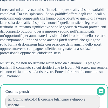
I meccanismi attraverso cui si finanziano queste attività sono variabili e
complessi. Tra essi spiccano i
bandi pubblici
offerti dagli enti locali o
regionalmente competenti che hanno come obiettivo quello di favorire
la crescita delle attività sportive nonché quelle turistiche legate al
territorio. Altrettanto significative sono le
sponsorizzazioni
provenienti
dal comparto outdoor; queste imprese vedono nell’arrampicata
un’opportunità per aumentare la visibilità del loro brand nello scenario
contemporaneo. Infine vi sono anche i
fondi privati
, che giungono
sotto forma di donazioni fatte con passione dagli amanti dello sport
oppure attraverso campagne collettive originate da associazioni
professionali oppure dai chiodatori stessi.
Mi scuso, ma non ho ricevuto alcun testo da elaborare. Ti prego di
fornirmi il contenuto su cui desideri che io lavori. Mi scuso, ma sembra
che non ci sia un testo da riscrivere. Potresti fornirmi il contenuto su
cui lavorare?
Cosa ne pensi?
📈 Ottimo articolo! È cruciale bilanciare sviluppo e
rispetto......