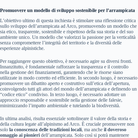
Promuovere un modello di sviluppo sostenibile per l’arrampicata
L’obiettivo ultimo di questa inchiesta è stimolare una riflessione critica
sullo sviluppo dell’arrampicata ad Arco, promuovendo un modello che
sia etico, trasparente, sostenibile e rispettoso della sua storia e del suo
ambiente unico. Un modello che valorizzi la passione per la verticalità
senza compromettere l’integrità del territorio e la diversità delle
esperienze alpinistiche.
Per raggiungere questo obiettivo, è necessario agire su diversi fronti.
Innanzitutto, è fondamentale rafforzare la trasparenza e il controllo
nella gestione dei finanziamenti, garantendo che le risorse siano
utilizzate in modo corretto ed efficiente. In secondo luogo, è necessario
promuovere un dibattito aperto e costruttivo sull’etica dell’apertura,
coinvolgendo tutti gli attori del mondo dell’arrampicata e definendo un
“codice etico” condiviso. In terzo luogo, è necessario adottare un
approccio responsabile e sostenibile nella gestione delle falesie,
minimizzando l’impatto ambientale e tutelando la biodiversità.
In ultima analisi, risulta essenziale sottolineare il valore della storia e
della cultura legate all’alpinismo ad Arco. È cruciale promuovere non
solo
la conoscenza delle tradizioni locali
, ma anche
il doveroso
omaggio ai pionieri
dell’arrampicata. Solo così si potrà mantenere