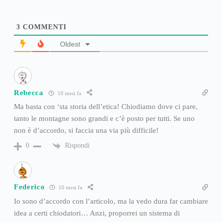
3
COMMENTI
Oldest
Rebecca
10 mesi fa
Ma basta con ‘sta storia dell’etica! Chiodiamo dove ci pare,
tanto le montagne sono grandi e c’è posto per tutti. Se uno
non è d’accordo, si faccia una via più difficile!
Rispondi
0
Federico
10 mesi fa
Io sono d’accordo con l’articolo, ma la vedo dura far cambiare
idea a certi chiodatori… Anzi, proporrei un sistema di