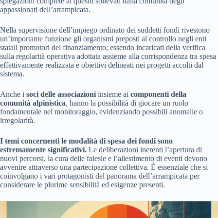
spiegazioni complete ai quesiti sollevati dalla comunità degli
appassionati dell’arrampicata.
Nella supervisione dell’impiego ordinato dei suddetti fondi rivestono
un’importante funzione gli organismi preposti al controllo negli enti
statali promotori del finanziamento; essendo incaricati della verifica
sulla regolarità operativa adottata assieme alla corrispondenza tra spesa
effettivamente realizzata e obiettivi delineati nei progetti accolti dal
sistema.
Anche i
soci delle associazioni
insieme ai
componenti della
comunità alpinistica
, hanno la possibilità di giocare un ruolo
fondamentale nel monitoraggio, evidenziando possibili anomalie o
irregolarità.
I temi concernenti le modalità di spesa dei fondi sono
estremamente significativi.
Le deliberazioni inerenti l’apertura di
nuovi percorsi, la cura delle falesie e l’allestimento di eventi devono
avvenire attraverso una partecipazione collettiva. È essenziale che si
coinvolgano i vari protagonisti del panorama dell’arrampicata per
considerare le plurime sensibilità ed esigenze presenti.