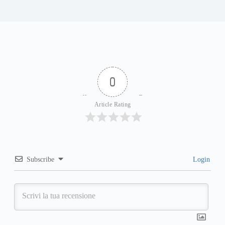
0
Article Rating
Subscribe
Login