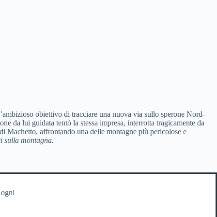
l’ambizioso obiettivo di tracciare una nuova via sullo sperone Nord-
 da lui guidata tentò la stessa impresa, interrotta tragicamente da
 di Machetto, affrontando una delle montagne più pericolose e
ti sulla montagna.
 ogni