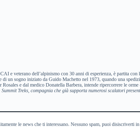
CAI e veterano dell’alpinismo con 30 anni di esperienza, è partita con 
di un sogno iniziato da Guido Machetto nel 1973, quando una spedizione
r Rosales e dal medico Donatella Barbera, intende ripercorrere le orme
even Summit Treks, compagnia che già supporta numerosi scalatori presen
itamente le news che ti interessano. Nessuno spam, puoi disiscriverti in