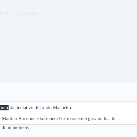
i.
zioni
3 commenti
anni
dal tentativo di Guido Machetto.
artino Borrione e sostenere l'istruzione dei giovani locali.
 di un pioniere.