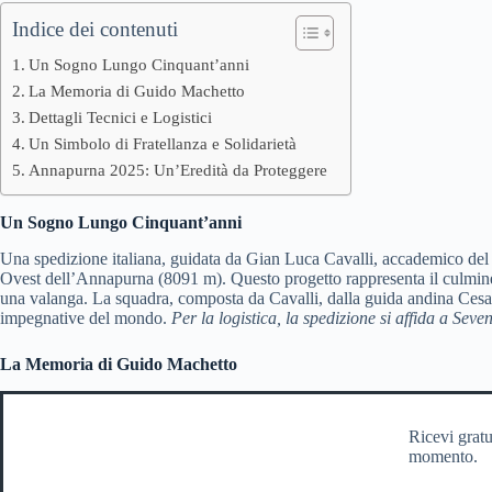
Indice dei contenuti
Un Sogno Lungo Cinquant’anni
La Memoria di Guido Machetto
Dettagli Tecnici e Logistici
Un Simbolo di Fratellanza e Solidarietà
Annapurna 2025: Un’Eredità da Proteggere
Un Sogno Lungo Cinquant’anni
Una spedizione italiana, guidata da Gian Luca Cavalli, accademico del 
Ovest dell’Annapurna (8091 m). Questo progetto rappresenta il culmine 
una valanga. La squadra, composta da Cavalli, dalla guida andina Cesa
impegnative del mondo.
Per la logistica, la spedizione si affida a S
La Memoria di Guido Machetto
Ricevi gratu
momento.