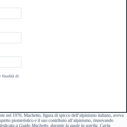
 finalità di
te nel 1976. Machetto, figura di spicco dell’alpinismo italiano, aveva
irito pionieristico e il suo contributo all’alpinismo, rinnovando
edicata a Guido Machetto, durante la quale la sorella, Carla