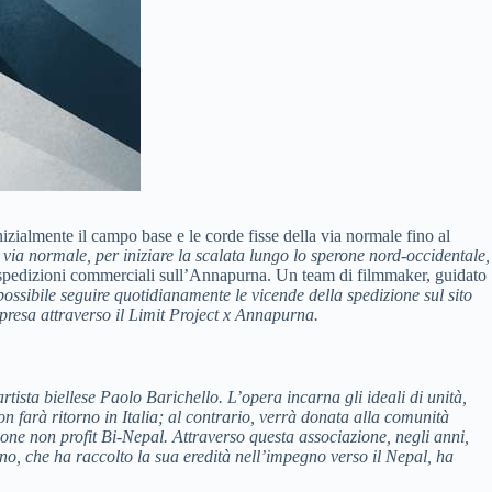
izialmente il campo base e le corde fisse della via normale fino al
a via normale, per iniziare la scalata lungo lo sperone nord-occidentale,
 spedizioni commerciali sull’Annapurna. Un team di filmmaker, guidato
ossibile seguire quotidianamente le vicende della spedizione sul sito
impresa attraverso il Limit Project x Annapurna.
tista biellese Paolo Barichello.
L’opera incarna gli ideali di unità,
n farà ritorno in Italia; al contrario, verrà donata alla comunità
ione non profit Bi-Nepal.
Attraverso questa associazione, negli anni,
o, che ha raccolto la sua eredità nell’impegno verso il Nepal, ha