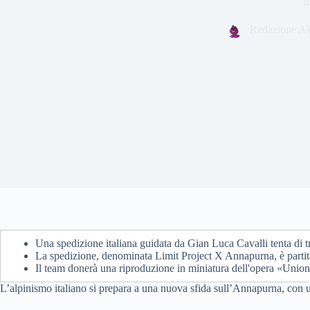
u
Redazione AI
Una spedizione italiana guidata da Gian Luca Cavalli tenta di
La spedizione, denominata Limit Project X Annapurna, è partit
Il team donerà una riproduzione in miniatura dell'opera «Union
L’alpinismo italiano si prepara a una nuova sfida sull’Annapurna, con u