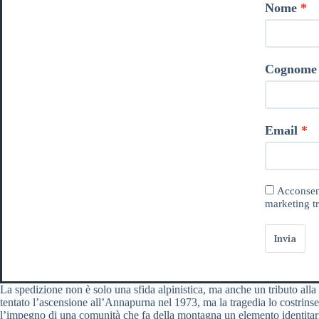
Nome
Cognome
Email
Acconsent
marketing tr
Invia
La spedizione non è solo una sfida alpinistica, ma anche un tributo al
tentato l’ascensione all’Annapurna nel 1973, ma la tragedia lo costrinse
l’impegno di una comunità che fa della montagna un elemento identitari