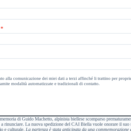
o alla comunicazione dei miei dati a terzi affinché li trattino per proprie
amite modalità automatizzate e tradizionali di contatto.
la memoria di Guido Machetto, alpinista biellese scomparso prematuramen
 a rinunciare. La nuova spedizione del CAI Biella vuole onorare il suo sp
o e culturale.
La partenza è stata anticipata da una commemorazione d