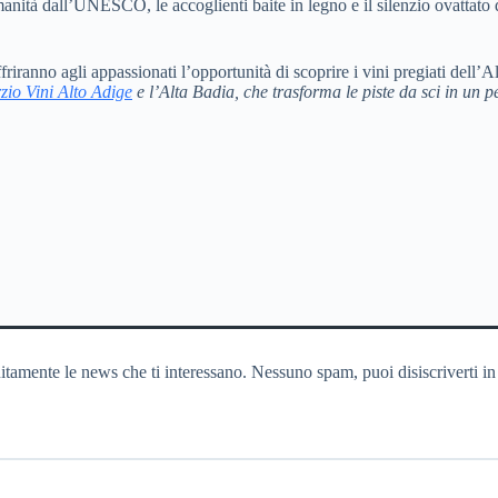
anità dall’UNESCO, le accoglienti baite in legno e il silenzio ovattato
iranno agli appassionati l’opportunità di scoprire i vini pregiati dell’Al
zio Vini Alto Adige
e l’Alta Badia, che trasforma le piste da sci in un 
itamente le news che ti interessano. Nessuno spam, puoi disiscriverti in