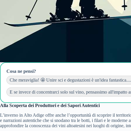
Cosa ne pensi?
Che meraviglia! 🤩 Unire sci e degustazioni è un'idea fantastica....
E se invece di concentrarci solo sul vino, pensassimo all'impatto am
Alla Scoperta dei Produttori e dei Sapori Autentici
L’inverno in Alto Adige offre anche l’opportunità di scoprire il territo
e narrazioni autentiche che si snodano tra le botti, i filari e le modern
approfondire la conoscenza dei vini altoatesini nei luoghi di origine, i