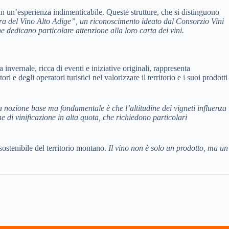
 in un’esperienza indimenticabile. Queste strutture, che si distinguono
ra del Vino Alto Adige”
, un riconoscimento ideato dal Consorzio Vini
e dedicano particolare attenzione alla loro carta dei vini.
invernale, ricca di eventi e iniziative originali, rappresenta
e degli operatori turistici nel valorizzare il territorio e i suoi prodotti
na nozione base ma fondamentale è che l’altitudine dei vigneti influenza
he di vinificazione in alta quota, che richiedono particolari
sostenibile del territorio montano.
Il vino non è solo un prodotto, ma un