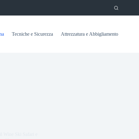
na
Tecniche e Sicurezza
Attrezzatura e Abbigliamento
il Wine Ski Safari e