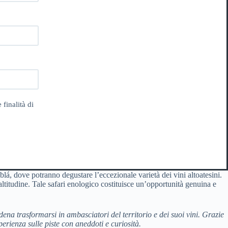
 finalità di
ablá, dove potranno degustare l’eccezionale varietà dei vini altoatesini.
 altitudine. Tale safari enologico costituisce un’opportunità genuina e
dena trasformarsi in ambasciatori del territorio e dei suoi vini. Grazie
erienza sulle piste con aneddoti e curiosità.