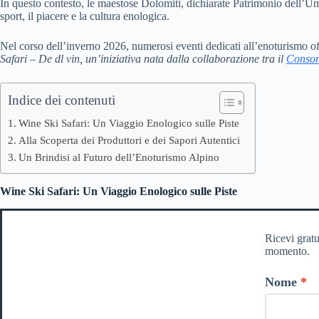
In questo contesto, le maestose Dolomiti, dichiarate Patrimonio dell’Um
sport, il piacere e la cultura enologica.
Nel corso dell’inverno 2026, numerosi eventi dedicati all’enoturismo offr
Safari – De dl vin
, un’iniziativa nata dalla collaborazione tra il
Consor
Indice dei contenuti
Wine Ski Safari: Un Viaggio Enologico sulle Piste
Alla Scoperta dei Produttori e dei Sapori Autentici
Un Brindisi al Futuro dell’Enoturismo Alpino
Wine Ski Safari: Un Viaggio Enologico sulle Piste
Ricevi gratu
momento.
Nome