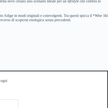
 della neve creano uno scenario ideale per un
lifestyle
che celebra lo
to Adige in modi originali e coinvolgenti. Tra questi spicca il *
Wine Ski
percorso di scoperta enologica senza precedenti.
 ogni