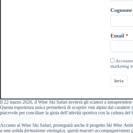
Cognome
Email
Acconsent
marketing tr
Invia
Il 22 marzo 2026, il Wine Ski Safari inviterà gli sciatori a intraprendere
Questa esperienza unica permetterà di scoprire vini alpini dal carattere m
piacevole per conciliare la gioia dell’attività sportiva con la cultura de
Accanto al Wine Ski Safari, proseguirà anche il progetto
Ski Wine Amb
a una solida formazione enologica, questi maestri accompagneranno gli sc