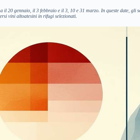
 il 20 gennaio, il 3 febbraio e il 3, 10 e 31 marzo. In queste date, gli
 vini altoatesini in rifugi selezionati.