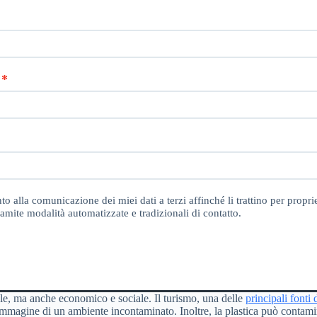
o alla comunicazione dei miei dati a terzi affinché li trattino per proprie
amite modalità automatizzate e tradizionali di contatto.
le, ma anche economico e sociale. Il turismo, una delle
principali fonti 
’immagine di un ambiente incontaminato. Inoltre, la plastica può contami