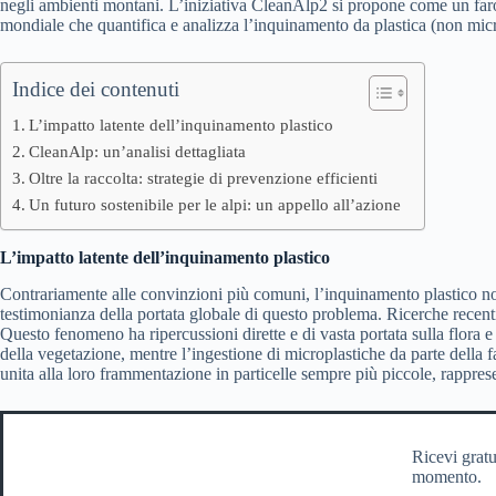
negli ambienti montani. L’iniziativa CleanAlp2 si propone come un faro n
mondiale che quantifica e analizza l’inquinamento da plastica (non mi
Indice dei contenuti
L’impatto latente dell’inquinamento plastico
CleanAlp: un’analisi dettagliata
Oltre la raccolta: strategie di prevenzione efficienti
Un futuro sostenibile per le alpi: un appello all’azione
L’impatto latente dell’inquinamento plastico
Contrariamente alle convinzioni più comuni, l’inquinamento plastico no
testimonianza della portata globale di questo problema. Ricerche recen
Questo fenomeno ha ripercussioni dirette e di vasta portata sulla flora e
della vegetazione, mentre l’ingestione di microplastiche da parte della 
unita alla loro frammentazione in particelle sempre più piccole, rappresen
Ricevi gratu
momento.