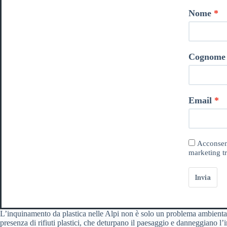
Nome
Cognome
Email
Acconsent
marketing tr
Invia
L’inquinamento da plastica nelle Alpi non è solo un problema ambienta
presenza di rifiuti plastici, che deturpano il paesaggio e danneggiano l